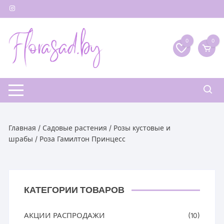
Перейти
к
содержимому
0
0
Главная
/
Садовые растения
/
Розы кустовые и
шрабы
/ Роза Гамилтон Принцесс
КАТЕГОРИИ ТОВАРОВ
АКЦИИ РАСПРОДАЖИ
(10)