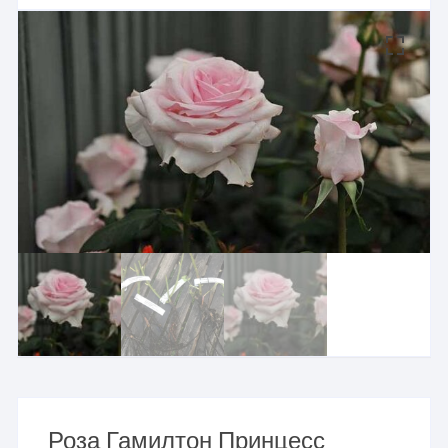
Роза Гамилтон Принцесс