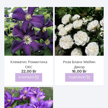
Клематис Романтика
Роза Бланк Мейян
ОКС
Декор
22,00
Br
16,00
Br
В КОРЗИНУ
ПОДРОБНЕЕ