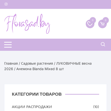
Перейти
к
содержимому
0
0
Главная
/
Садовые растения
/
ЛУКОВИЧНЫЕ весна
2026
/ Анемона Blanda Mixed 8 шт
КАТЕГОРИИ ТОВАРОВ
АКЦИИ РАСПРОДАЖИ
(10)