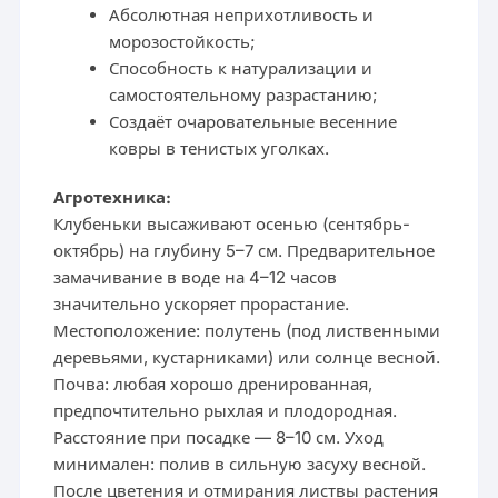
Абсолютная неприхотливость и
морозостойкость;
Способность к натурализации и
самостоятельному разрастанию;
Создаёт очаровательные весенние
ковры в тенистых уголках.
Агротехника:
Клубеньки высаживают осенью (сентябрь-
октябрь) на глубину 5–7 см. Предварительное
замачивание в воде на 4–12 часов
значительно ускоряет прорастание.
Местоположение: полутень (под лиственными
деревьями, кустарниками) или солнце весной.
Почва: любая хорошо дренированная,
предпочтительно рыхлая и плодородная.
Расстояние при посадке — 8–10 см. Уход
минимален: полив в сильную засуху весной.
После цветения и отмирания листвы растения