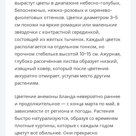
вырастут цветы в диапазоне небесно-голубых,
белоснежных, нежно-розовых и сиренево-
фиолетовых оттенков. Цветки диаметром 3–5
см похожи на яркие ромашки или маленькие
звёздочки с контрастной серединкой,
состоящей из жёлтых тычинок. Каждый цветок
располагается на отдельном тонком, но
прочном стебельке высотой 10–15 см. Ажурная,
глубоко рассечённая листва образует низкий,
изящный ковёр, который после цветения
аккуратно отмирает, уступая место другим
растениям.
Цветение анемоны Бланда невероятно раннее
и продолжительное — с конца марта по май, в
зависимости от региона и погоды. Растения
быстро натурализуются, образуя со временем
плотные куртины, которые с каждым годом
цветут всё обильнее. Они прекрасно