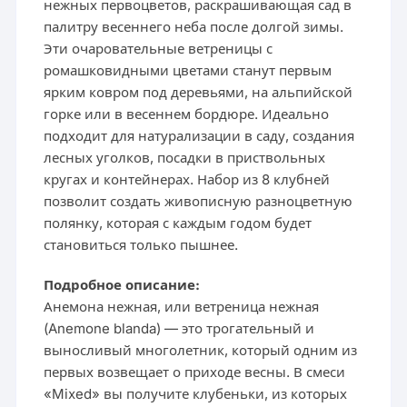
нежных первоцветов, раскрашивающая сад в
палитру весеннего неба после долгой зимы.
Эти очаровательные ветреницы с
ромашковидными цветами станут первым
ярким ковром под деревьями, на альпийской
горке или в весеннем бордюре. Идеально
подходит для натурализации в саду, создания
лесных уголков, посадки в приствольных
кругах и контейнерах. Набор из 8 клубней
позволит создать живописную разноцветную
полянку, которая с каждым годом будет
становиться только пышнее.
Подробное описание:
Анемона нежная, или ветреница нежная
(Anemone blanda) — это трогательный и
выносливый многолетник, который одним из
первых возвещает о приходе весны. В смеси
«Mixed» вы получите клубеньки, из которых