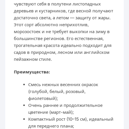
чувствуют себя в полутени листопадных
деревьев и кустарников, где весной получают
достаточно света, а летом — защиту от жары.
Этот сорт абсолютно неприхотлив,
морозостоек и не требует выкопки на зиму в
большинстве регионов. Его естественная,
трогательная красота идеально подходит для
садов в природном, лесном или английском
пейзажном стиле.
Преимущества:
Смесь нежных весенних окрасок
(голубой, белый, розовый,
фиолетовый);
Очень раннее и продолжительное
цветение (март-май);
Компактный рост (10–15 см), идеальный
для переднего плана;