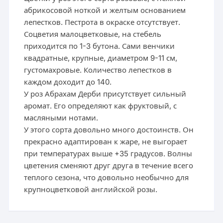
абрикосовой ноткой и желтым основанием
лепестков. Пестрота в окраске отсутствует.
Соцветия малоцветковые, на стебель
приходится по 1-3 бутона. Сами венчики
квадратные, крупные, диаметром 9-11 см,
густомахровые. Количество лепестков в
каждом доходит до 140.
У роз Абрахам Дерби присутствует сильный
аромат. Его определяют как фруктовый, с
масляными нотами.
У этого сорта довольно много достоинств. Он
прекрасно адаптирован к жаре, не выгорает
при температурах выше +35 градусов. Волны
цветения сменяют друг друга в течение всего
теплого сезона, что довольно необычно для
крупноцветковой английской розы.