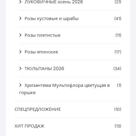
ЛУКОВИЧНЫЕ осень 2026
(21)
Розы кустовые и шрабы
(41)
Розы плетистые
(11)
Розы японские
(17)
ТЮЛЬПАНЫ 2026
(34)
Хризантема Мультифлора цветущая в
(1)
горшке
СПЕЦПРЕДЛОЖЕНИЕ
(10)
ХИТ ПРОДАЖ
(13)