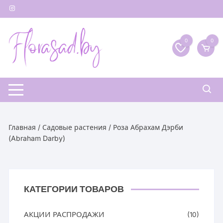
Перейти
к
содержимому
0
0
Главная
/
Садовые растения
/ Роза Абрахам Дэрби
(Abraham Darby)
КАТЕГОРИИ ТОВАРОВ
АКЦИИ РАСПРОДАЖИ
(10)