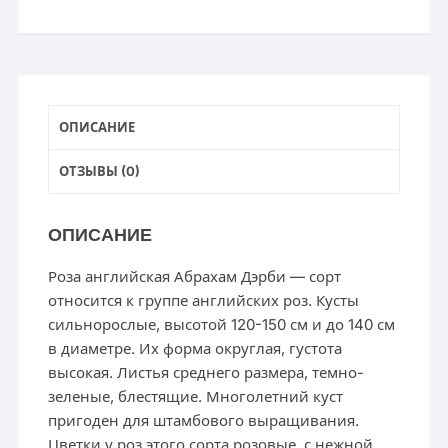
ОПИСАНИЕ
ОТЗЫВЫ (0)
ОПИСАНИЕ
Роза английская Абрахам Дэрби — сорт
относится к группе английских роз. Кусты
сильнорослые, высотой 120-150 см и до 140 см
в диаметре. Их форма округлая, густота
высокая. Листья среднего размера, темно-
зеленые, блестящие. Многолетний куст
пригоден для штамбового выращивания.
Цветки у роз этого сорта розовые, с нежной